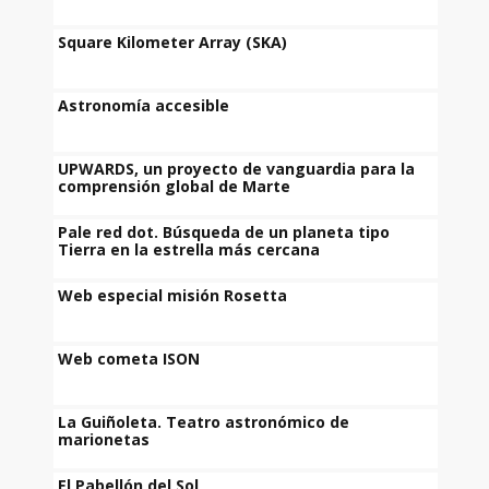
Square Kilometer Array (SKA)
Astronomía accesible
UPWARDS, un proyecto de vanguardia para la
comprensión global de Marte
Pale red dot. Búsqueda de un planeta tipo
Tierra en la estrella más cercana
Web especial misión Rosetta
Web cometa ISON
La Guiñoleta. Teatro astronómico de
marionetas
El Pabellón del Sol