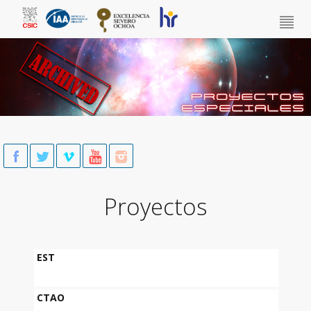
Skip to main content
Proyectos
EST
CTAO